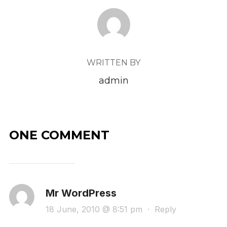
POST AUTHOR
WRITTEN BY
admin
ONE COMMENT
Mr WordPress
18 June, 2010 @ 8:51 pm
·
Reply