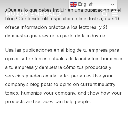
Skip
English
Search
¿Qué es lo que debes incluir en una publicación en el
to
MUZOS EMERALD
TOGG
for:
blog? Contenido útil, específico a la industria, que: 1)
content
ofrece información práctica a los lectores, y 2)
demuestra que eres un experto de la industria.
Usa las publicaciones en el blog de tu empresa para
opinar sobre temas actuales de la industria, humaniza
a tu empresa y demuestra cómo tus productos y
servicios pueden ayudar a las personas.Use your
company’s blog posts to opine on current industry
topics, humanize your company, and show how your
products and services can help people.